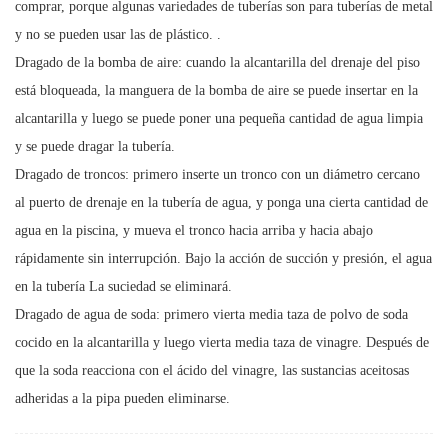
comprar, porque algunas variedades de tuberías son para tuberías de metal
y no se pueden usar las de plástico. .
Dragado de la bomba de aire: cuando la alcantarilla del drenaje del piso
está bloqueada, la manguera de la bomba de aire se puede insertar en la
alcantarilla y luego se puede poner una pequeña cantidad de agua limpia
y se puede dragar la tubería.
Dragado de troncos: primero inserte un tronco con un diámetro cercano
al puerto de drenaje en la tubería de agua, y ponga una cierta cantidad de
agua en la piscina, y mueva el tronco hacia arriba y hacia abajo
rápidamente sin interrupción. Bajo la acción de succión y presión, el agua
en la tubería La suciedad se eliminará.
Dragado de agua de soda: primero vierta media taza de polvo de soda
cocido en la alcantarilla y luego vierta media taza de vinagre. Después de
que la soda reacciona con el ácido del vinagre, las sustancias aceitosas
adheridas a la pipa pueden eliminarse.