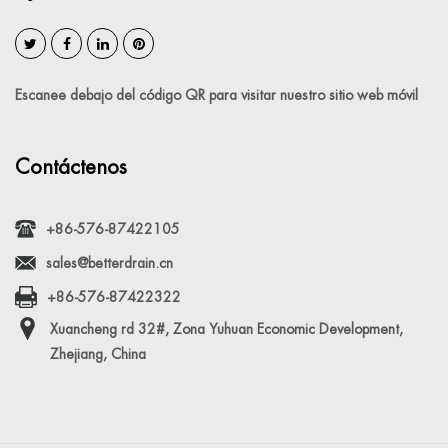
Escanee debajo del código QR para visitar nuestro sitio web móvil
Contáctenos
+86-576-87422105
sales@betterdrain.cn
+86-576-87422322
Xuancheng rd 32#, Zona Yuhuan Economic Development,
Zhejiang, China