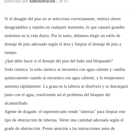
publicado por
Administración
| 30 03
Si el desagüe del piso no se selecciona correctamente, emitirá olores
desagradables y reptiles en cualquier momento, lo que causará grandes
molestias en la vida diaria. Por lo tanto, debemos elegir un estilo de
drenaje de piso adecuado según el área y limpiar el drenaje de piso a
tiempo.
¿Qué debo hacer si el drenaje del piso del baño está bloqueado?
Soda cáustica: la soda cáustica se encuentra con agua caliente y cambia
químicamente cuando se encuentra con agua caliente, y la temperatura
aumenta rápidamente. La grasa en la tubería se disolverá y se descargará
junto con el agua, resolviendo así el problema del bloqueo del
alcantarillado.
Agente de dragado: el supermercado vende "tuberías" para limpiar este
tipo de obstrucción de tuberías. Verter una cantidad adecuada según el
grado de obstrucción. Preste atención a las instrucciones antes de