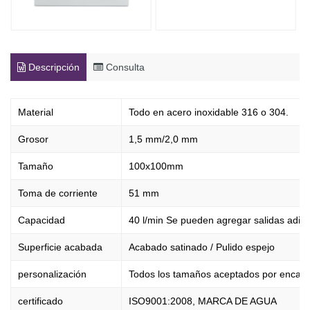
Descripción
Consulta
Material
Todo en acero inoxidable 316 o 304.
Grosor
1,5 mm/2,0 mm
Tamaño
100x100mm
Toma de corriente
51 mm
Capacidad
40 l/min Se pueden agregar salidas adic
Superficie acabada
Acabado satinado / Pulido espejo
personalización
Todos los tamaños aceptados por encarg
certificado
ISO9001:2008, MARCA DE AGUA