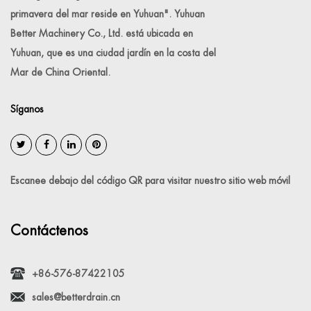
primavera del mar reside en Yuhuan". Yuhuan
Better Machinery Co., Ltd. está ubicada en
Yuhuan, que es una ciudad jardín en la costa del
Mar de China Oriental.
Síganos
Escanee debajo del código QR para visitar nuestro sitio web móvil
Contáctenos
+86-576-87422105
sales@betterdrain.cn