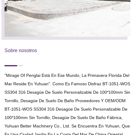
Sobre nosotros
"Mirage Of Penglai Está En Ese Mundo, La Primavera Florida Del
Mar Reside En Yuhuan". Como Es Famoso
Disfraz BT-1051-WOS
SS304 316 Desagüe De Suelo Personalizable De 100*100mm Sin
Tornillo, Desagüe De Suelo De Baño Proveedores
Y
OEM/ODM
BT-1051-WOS SS304 316 Desagüe De Suelo Personalizable De
100*100mm Sin Tornillo, Desagüe De Suelo De Baño Fábrica
,
Yuhuan Better Machinery Co., Ltd. Se Encuentra En Yuhuan, Que
Es Una Ciudad Jardín En La Costa Del Mar De China Oriental.