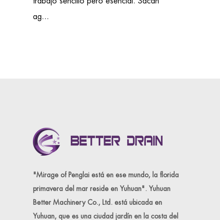
trabajo sencillo pero esencial. Sacan
ag...
"Mirage of Penglai está en ese mundo, la florida
primavera del mar reside en Yuhuan". Yuhuan
Better Machinery Co., Ltd. está ubicada en
Yuhuan, que es una ciudad jardín en la costa del