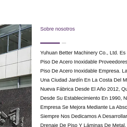
Sobre nosotros
Yuhuan Better Machinery Co., Ltd. Es
Piso De Acero Inoxidable Proveedore
Piso De Acero Inoxidable Empresa
. L
Una Ciudad Jardín En La Costa Del 
Nueva Fábrica Desde El Año 2012, Q
Desde Su Establecimiento En 1990, N
Empresa Se Mejora Mediante La Absor
Siempre Nos Dedicamos A Desarrolla
Drenaje De Piso Y Láminas De Metal. 