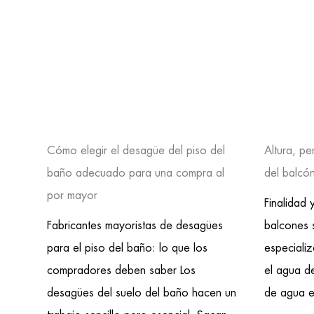
Cómo elegir el desagüe del piso del
Altura, pe
baño adecuado para una compra al
del balcó
por mayor
Finalidad
Fabricantes mayoristas de desagües
balcones 
para el piso del baño: lo que los
especiali
compradores deben saber Los
el agua de
desagües del suelo del baño hacen un
de agua e