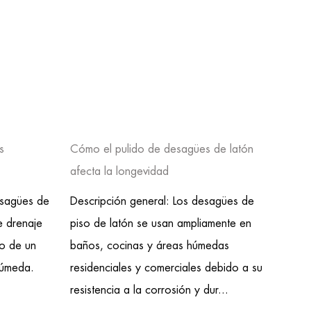
s
Cómo el pulido de desagües de latón
Probl
afecta la longevidad
drena
esagües de
Descripción general: Los desagües de
Propó
e drenaje
piso de latón se usan ampliamente en
de ac
go de un
baños, cocinas y áreas húmedas
ampl
húmeda.
residenciales y comerciales debido a su
húmed
resistencia a la corrosión y dur...
para 