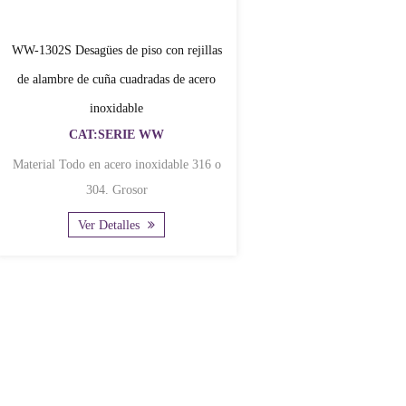
WW-1302S Desagües de piso con rejillas
de alambre de cuña cuadradas de acero
inoxidable
CAT:SERIE WW
Material Todo en acero inoxidable 316 o
304. Grosor
Ver Detalles