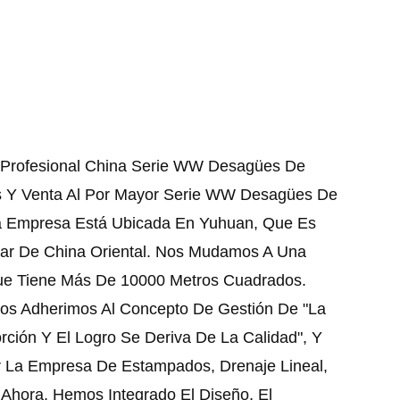
 Profesional
China Serie WW Desagües De
s
Y
Venta Al Por Mayor Serie WW Desagües De
a Empresa Está Ubicada En Yuhuan, Que Es
Mar De China Oriental. Nos Mudamos A Una
ue Tiene Más De 10000 Metros Cuadrados.
os Adherimos Al Concepto De Gestión De "la
ción Y El Logro Se Deriva De La Calidad", Y
r La Empresa De Estampados, Drenaje Lineal,
Ahora, Hemos Integrado El Diseño, El