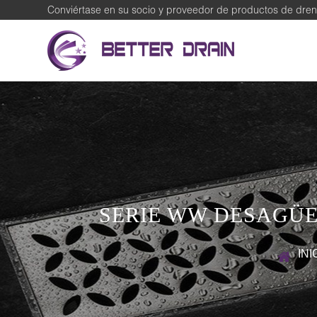
Conviértase en su socio y proveedor de productos de dren
SERIE WW DESAGÜE
INI