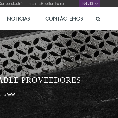
orreo electrónico:
sales@betterdrain.cn
INGLÉS
NOTICIAS
CONTÁCTENOS
DABLE PROVEEDORES
erie WW