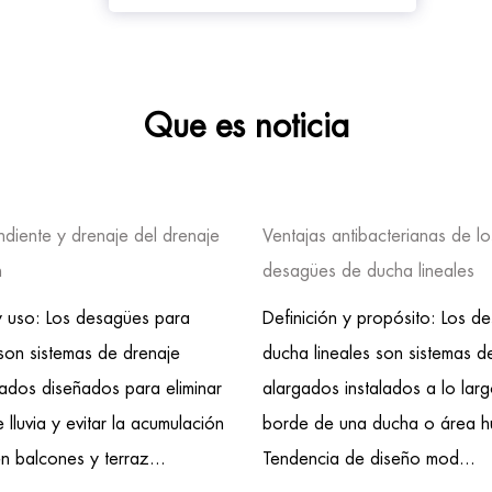
Que es noticia
ndiente y drenaje del drenaje
Ventajas antibacterianas de lo
n
desagües de ducha lineales
 y uso: Los desagües para
Definición y propósito: Los d
son sistemas de drenaje
ducha lineales son sistemas d
zados diseñados para eliminar
alargados instalados a lo lar
 lluvia y evitar la acumulación
borde de una ducha o área 
n balcones y terraz...
Tendencia de diseño mod...