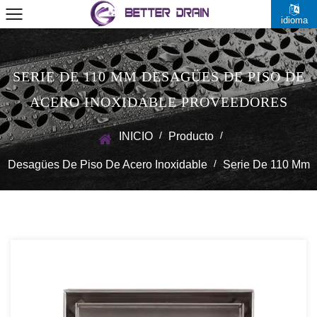
idioma
SERIE DE 110 MM DESAGÜES DE PISO DE
ACERO INOXIDABLE PROVEEDORES
/
/
INICIO
Producto
/
Desagües De Piso De Acero Inoxidable
Serie De 110 Mm