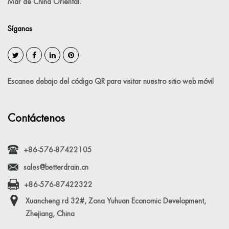
Mar de China Oriental.
Síganos
Escanee debajo del código QR para visitar nuestro sitio web móvil
Contáctenos
+86-576-87422105
sales@betterdrain.cn
+86-576-87422322
Xuancheng rd 32#, Zona Yuhuan Economic Development,
Zhejiang, China