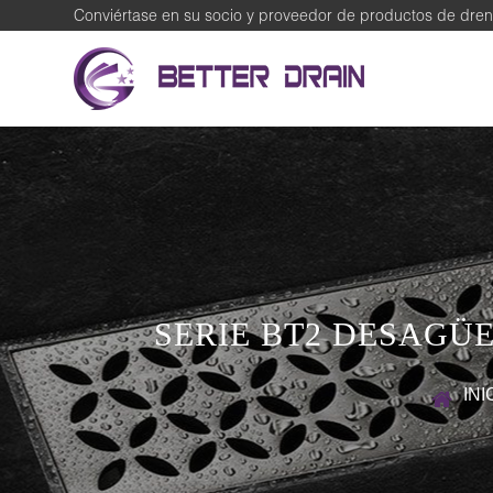
Conviértase en su socio y proveedor de productos de dren
SERIE BT2 DESAGÜ
INI