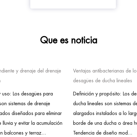
Que es noticia
ndiente y drenaje del drenaje
Ventajas antibacterianas de lo
n
desagües de ducha lineales
 y uso: Los desagües para
Definición y propósito: Los d
son sistemas de drenaje
ducha lineales son sistemas d
zados diseñados para eliminar
alargados instalados a lo lar
 lluvia y evitar la acumulación
borde de una ducha o área 
n balcones y terraz...
Tendencia de diseño mod...