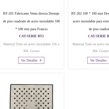
BT-201 Fabricante Venta directa Drenaje
BT-202 100 * 100 mm Dren
de piso cuadrado de acero inoxidable 100
acero inoxidable para exte
* 100 mm para Francia
de piso cuadr
CAT:SERIE BT2
CAT:SERIE 
Material Todo en acero inoxidable 316 o
Material Todo en acero inoxidable 316 o
304. Grosor
304. Grosor
Ver Detalles
Ver Detalles