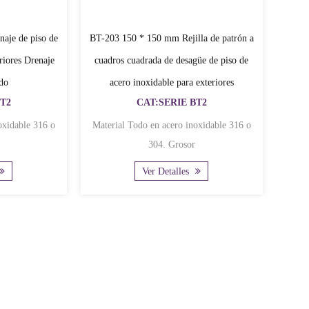
aje de piso de
BT-203 150 * 150 mm Rejilla de patrón a
riores Drenaje
cuadros cuadrada de desagüe de piso de
ado
acero inoxidable para exteriores
BT2
CAT:SERIE BT2
Material Todo en acero inoxidable 316 o
304. Grosor
Ver Detalles