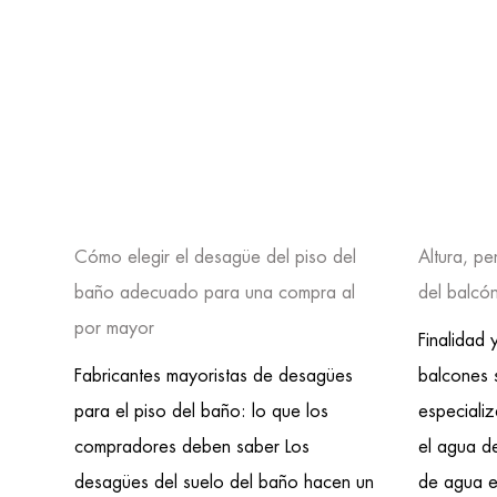
Cómo elegir el desagüe del piso del
Altura, pe
baño adecuado para una compra al
del balcó
por mayor
Finalidad
Fabricantes mayoristas de desagües
balcones 
para el piso del baño: lo que los
especiali
compradores deben saber Los
el agua de
desagües del suelo del baño hacen un
de agua e