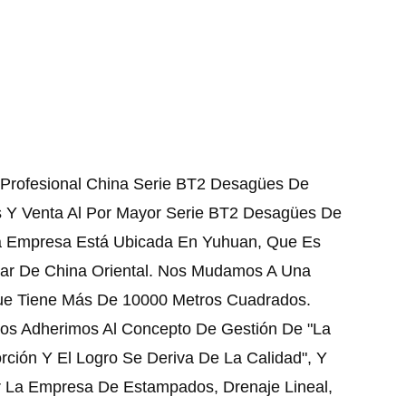
 Profesional
China Serie BT2 Desagües De
s
Y
Venta Al Por Mayor Serie BT2 Desagües De
a Empresa Está Ubicada En Yuhuan, Que Es
Mar De China Oriental. Nos Mudamos A Una
ue Tiene Más De 10000 Metros Cuadrados.
os Adherimos Al Concepto De Gestión De "la
ción Y El Logro Se Deriva De La Calidad", Y
r La Empresa De Estampados, Drenaje Lineal,