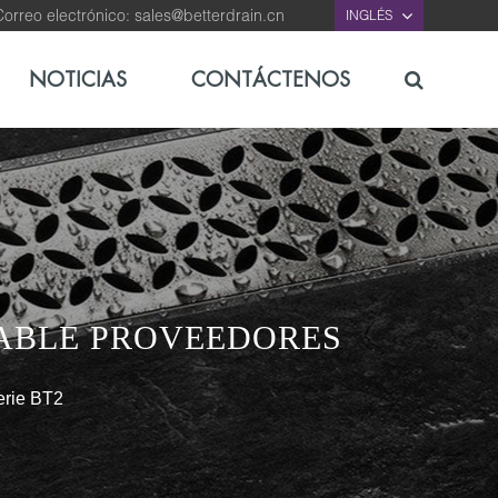
orreo electrónico:
sales@betterdrain.cn
INGLÉS
NOTICIAS
CONTÁCTENOS
DABLE PROVEEDORES
erie BT2