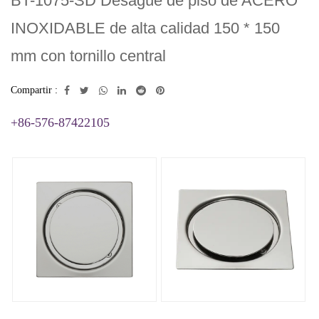
BT-1075-SD Desagüe de piso de ACERO
INOXIDABLE de alta calidad 150 * 150
mm con tornillo central
Compartir :
+86-576-87422105