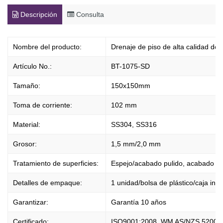
Descripción
Consulta
Nombre del producto:
Drenaje de piso de alta calidad de 
Artículo No.:
BT-1075-SD
Tamaño:
150x150mm
Toma de corriente:
102 mm
Material:
SS304, SS316
Grosor:
1,5 mm/2,0 mm
Tratamiento de superficies:
Espejo/acabado pulido, acabado sa
Detalles de empaque:
1 unidad/bolsa de plástico/caja inte
Garantizar:
Garantía 10 años
Certificado:
ISO9001:2008, WM AS/NZS 5200.