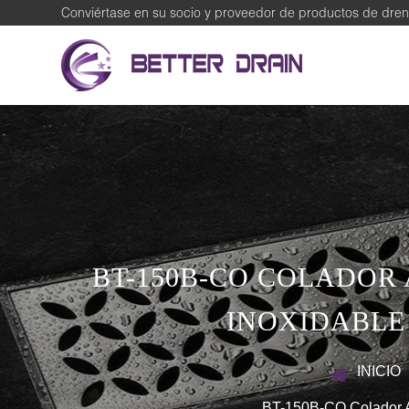
Conviértase en su socio y proveedor de productos de dren
BT-150B-CO COLADOR
INOXIDABLE 
INICIO
BT-150B-CO Colador A