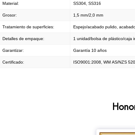
Material:
SS304, SS316
Grosor:
1,5 mm/2,0 mm
Tratamiento de superficies:
Espejo/acabado pulido, acabado
Detalles de empaque:
1 unidad/bolsa de plástico/caja i
Garantizar:
Garantía 10 años
Certificado:
ISO9001:2008, WM AS/NZS 520
Hono