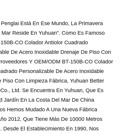
 Penglai Está En Ese Mundo, La Primavera
el Mar Reside En Yuhuan". Como Es Famoso
T-150B-CO Colador Antiolor Cuadrado
able De Acero Inoxidable Drenaje De Piso Con
Proveedores
Y
OEM/ODM BT-150B-CO Colador
uadrado Personalizable De Acero Inoxidable
 Piso Con Limpieza Fábrica
, Yuhuan Better
 Co., Ltd. Se Encuentra En Yuhuan, Que Es
d Jardín En La Costa Del Mar De China
 Nos Hemos Mudado A Una Nueva Fábrica
Año 2012, Que Tiene Más De 10000 Metros
. Desde El Establecimiento En 1990, Nos