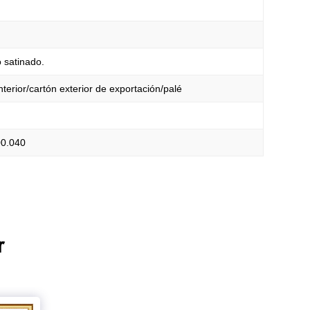
 satinado.
nterior/cartón exterior de exportación/palé
0.040
r