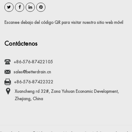
Escanee debajo del código QR para visitar nuestro sitio web móvil
Contáctenos
+86-576-87422105
sales@betterdrain.cn
+86-576-87422322
Xuancheng rd 32#, Zona Yuhuan Economic Development,
Zhejiang, China