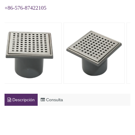
+86-576-87422105
Descripción
Consulta