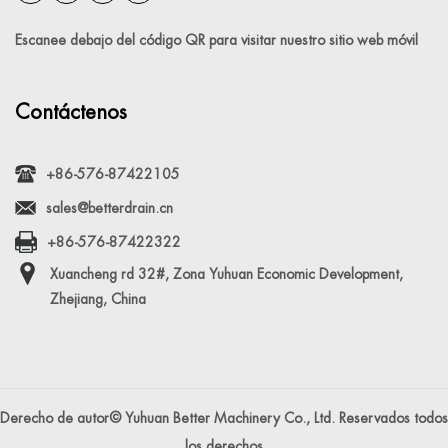
Escanee debajo del código QR para visitar nuestro sitio web móvil
Contáctenos
+86-576-87422105
sales@betterdrain.cn
+86-576-87422322
Xuancheng rd 32#, Zona Yuhuan Economic Development,
Zhejiang, China
Derecho de autor© Yuhuan Better Machinery Co., Ltd. Reservados todos
los derechos