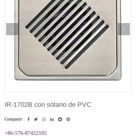
IR-1702B con sótano de PVC
Compartir :
+86-576-87422105